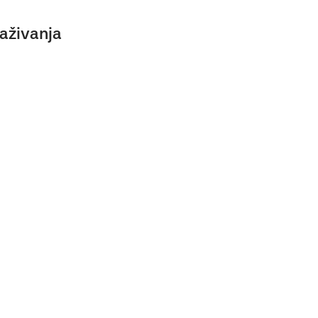
aživanja