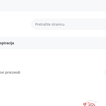
spiracija
vi proizvodi