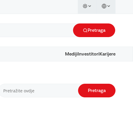
Pretraga
Mediji
Investitori
Karijere
Pretraga