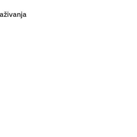
aživanja