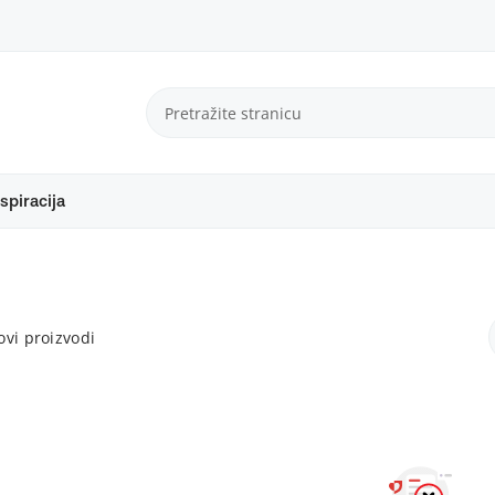
spiracija
vi proizvodi