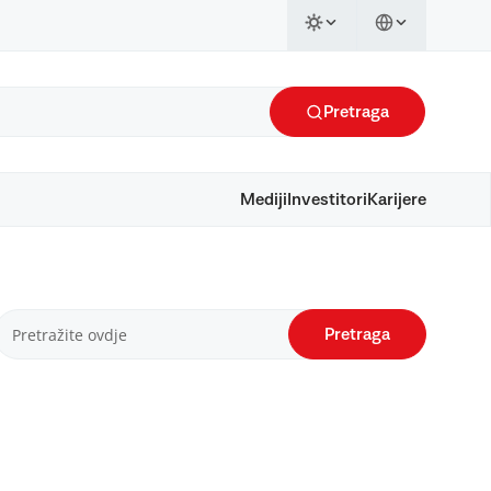
Pretraga
Mediji
Investitori
Karijere
Pretraga