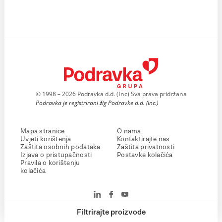
© 1998 – 2026 Podravka d.d. (Inc) Sva prava pridržana
Podravka je registrirani žig Podravke d.d. (Inc.)
Mapa stranice
O nama
Uvjeti korištenja
Kontaktirajte nas
Zaštita osobnih podataka
Zaštita privatnosti
Izjava o pristupačnosti
Postavke kolačića
Pravila o korištenju
kolačića
Filtrirajte proizvode