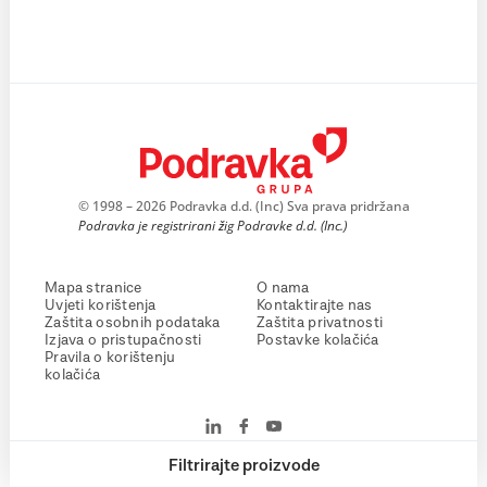
© 1998 – 2026 Podravka d.d. (Inc) Sva prava pridržana
Podravka je registrirani žig Podravke d.d. (Inc.)
Mapa stranice
O nama
Uvjeti korištenja
Kontaktirajte nas
Zaštita osobnih podataka
Zaštita privatnosti
Izjava o pristupačnosti
Postavke kolačića
Pravila o korištenju
kolačića
Filtrirajte proizvode