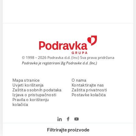
© 1998 – 2026 Podravka d.d. (Inc) Sva prava pridržana
Podravka je registrirani žig Podravke d.d. (Inc.)
Mapa stranice
O nama
Uvjeti korištenja
Kontaktirajte nas
Zaštita osobnih podataka
Zaštita privatnosti
Izjava o pristupačnosti
Postavke kolačića
Pravila o korištenju
kolačića
Filtrirajte proizvode