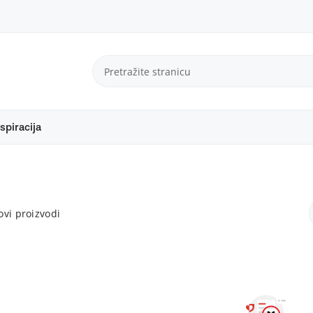
spiracija
vi proizvodi