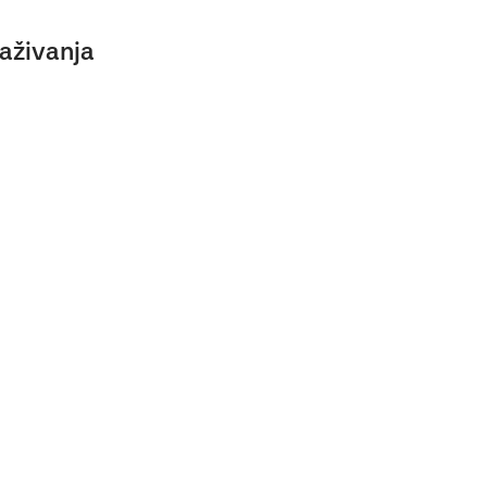
aživanja