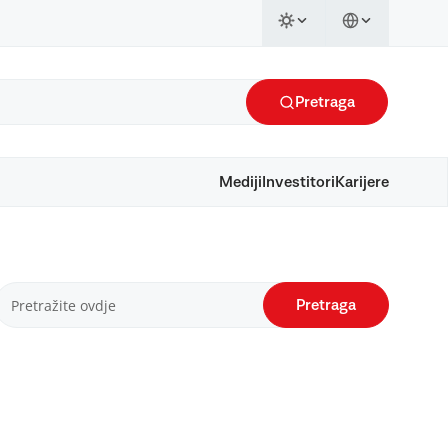
Pretraga
Mediji
Investitori
Karijere
Pretraga