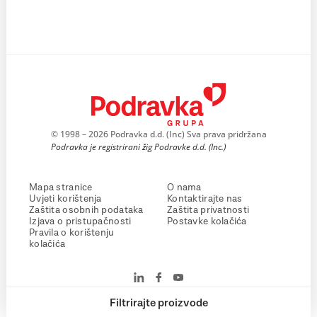
© 1998 – 2026 Podravka d.d. (Inc) Sva prava pridržana
Podravka je registrirani žig Podravke d.d. (Inc.)
Mapa stranice
O nama
Uvjeti korištenja
Kontaktirajte nas
Zaštita osobnih podataka
Zaštita privatnosti
Izjava o pristupačnosti
Postavke kolačića
Pravila o korištenju
kolačića
Filtrirajte proizvode