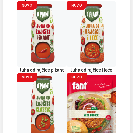
NOVO
NOVO
Juha od rajčice pikant
Juha od rajčice i leće
NOVO
NOVO