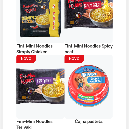
Fini-Mini Noodles
Fini-Mini Noodles Spicy
Simply Chicken
beef
NOVO
NOVO
Fini-Mini Noodles
Čajna pašteta
Teriyaki