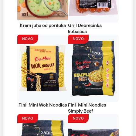
Krem juha od poriluka
Grill Debrecinka
kobasica
NOVO
NOVO
Fini-Mini Wok Noodles
Fini-Mini Noodles
Simply Beef
NOVO
NOVO