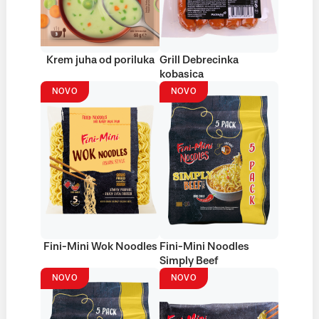
Krem juha od poriluka
Grill Debrecinka
kobasica
NOVO
NOVO
Fini-Mini Wok Noodles
Fini-Mini Noodles
Simply Beef
NOVO
NOVO