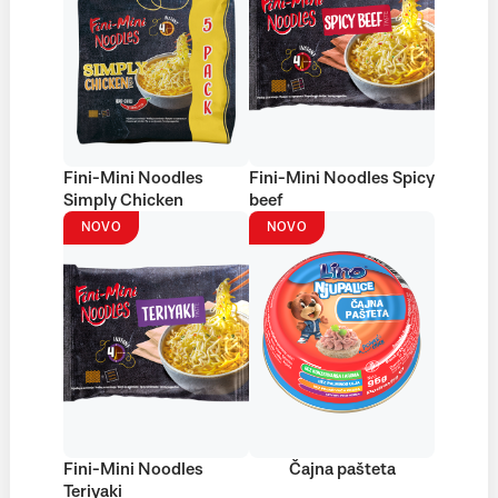
Fini-Mini Noodles
Fini-Mini Noodles Spicy
Simply Chicken
beef
NOVO
NOVO
Fini-Mini Noodles
Čajna pašteta
Teriyaki