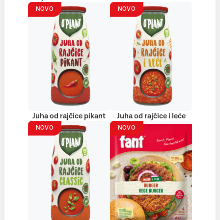
NOVO
NOVO
Juha od rajčice pikant
Juha od rajčice i leće
NOVO
NOVO