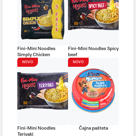
Fini-Mini Noodles
Fini-Mini Noodles Spicy
Simply Chicken
beef
NOVO
NOVO
Fini-Mini Noodles
Čajna pašteta
Teriyaki