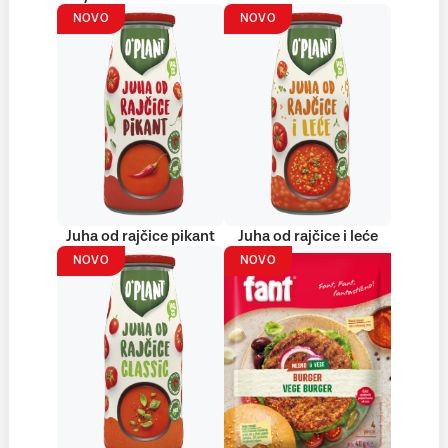
NOVO
NOVO
Juha od rajčice pikant
Juha od rajčice i leće
NOVO
NOVO