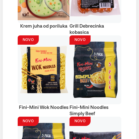
Krem juha od poriluka
Grill Debrecinka
kobasica
NOVO
NOVO
Fini-Mini Wok Noodles
Fini-Mini Noodles
Simply Beef
NOVO
NOVO