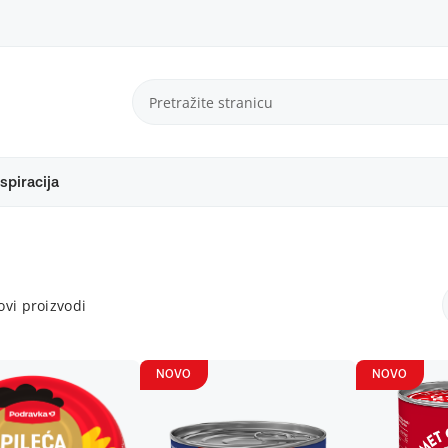
spiracija
vi proizvodi
NOVO
NOVO