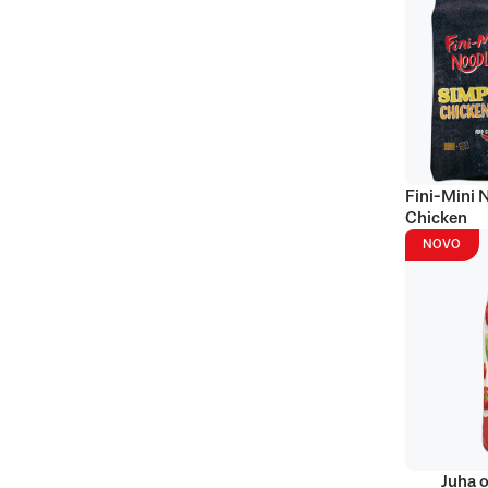
Fini-Mini 
Chicken
NOVO
Juha o