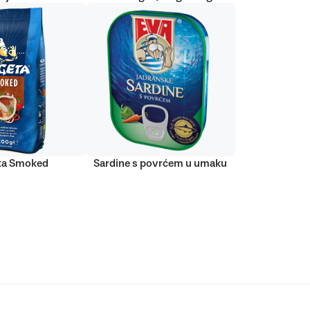
ta Smoked
Sardine s povrćem u umaku