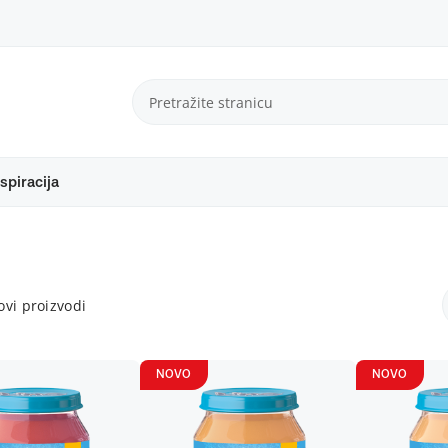
spiracija
vi proizvodi
NOVO
NOVO