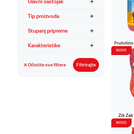
Glavni sastojak
Tip proizvoda
Stupanj pripreme
Frutolino
Karakteristike
NOVO
Očistite sve filtere
Filtrirajte
Zik Zak
NOVO