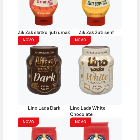
Zik Zak slatko ljuti umak
Zik Zak žuti senf
NOVO
NOVO
Lino Lada Dark
Lino Lada White
Chocolate
NOVO
NOVO