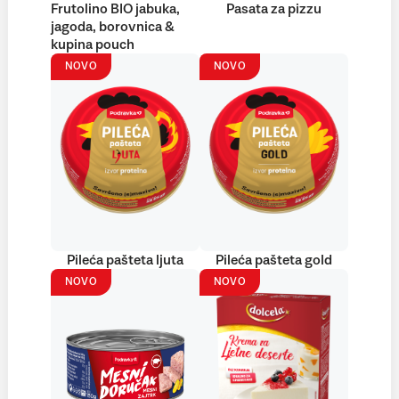
Frutolino BIO jabuka,
Pasata za pizzu
jagoda, borovnica &
kupina pouch
NOVO
NOVO
Pileća pašteta ljuta
Pileća pašteta gold
NOVO
NOVO