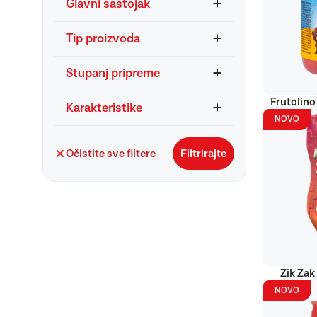
Glavni sastojak
Tip proizvoda
Stupanj pripreme
Frutolino
Karakteristike
NOVO
Očistite sve filtere
Filtrirajte
Zik Zak
NOVO