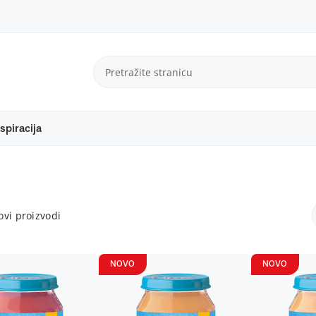
spiracija
vi proizvodi
NOVO
NOVO