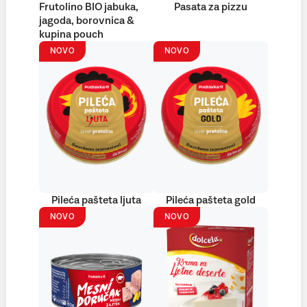
Frutolino BIO jabuka,
Pasata za pizzu
jagoda, borovnica &
kupina pouch
NOVO
NOVO
Pileća pašteta ljuta
Pileća pašteta gold
NOVO
NOVO