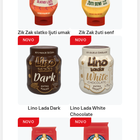
Zik Zak slatko ljuti umak
Zik Zak žuti senf
NOVO
NOVO
Lino Lada Dark
Lino Lada White
Chocolate
NOVO
NOVO