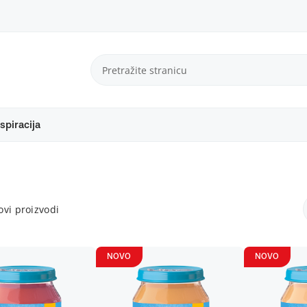
spiracija
vi proizvodi
NOVO
NOVO