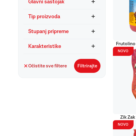
Glavni sastojak
Tip proizvoda
Stupanj pripreme
Frutolino
Karakteristike
NOVO
Očistite sve filtere
Filtrirajte
Zik Zak
NOVO