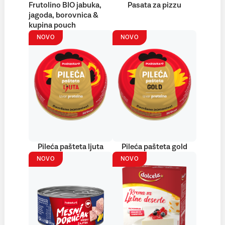
Frutolino BIO jabuka,
Pasata za pizzu
jagoda, borovnica &
kupina pouch
NOVO
NOVO
Pileća pašteta ljuta
Pileća pašteta gold
NOVO
NOVO