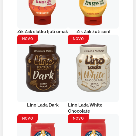
Zik Zak slatko ljuti umak
Zik Zak žuti senf
NOVO
NOVO
Lino Lada Dark
Lino Lada White
Chocolate
NOVO
NOVO