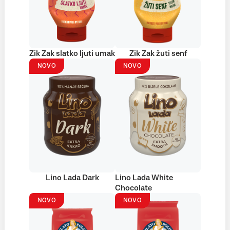
Zik Zak slatko ljuti umak
Zik Zak žuti senf
NOVO
NOVO
Lino Lada Dark
Lino Lada White
Chocolate
NOVO
NOVO