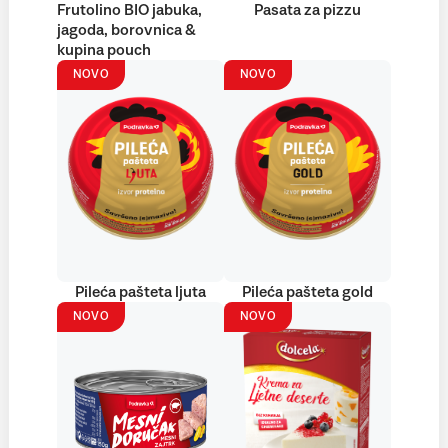
Frutolino BIO jabuka,
Pasata za pizzu
jagoda, borovnica &
kupina pouch
NOVO
NOVO
Pileća pašteta ljuta
Pileća pašteta gold
NOVO
NOVO