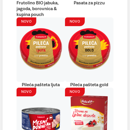
Frutolino BIO jabuka,
Pasata za pizzu
jagoda, borovnica &
kupina pouch
NOVO
NOVO
Pileća pašteta ljuta
Pileća pašteta gold
NOVO
NOVO