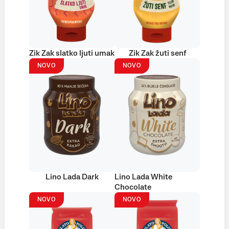
Zik Zak slatko ljuti umak
Zik Zak žuti senf
NOVO
NOVO
Lino Lada Dark
Lino Lada White
Chocolate
NOVO
NOVO