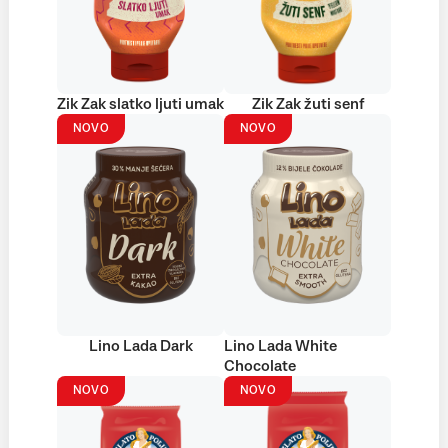
Zik Zak slatko ljuti umak
Zik Zak žuti senf
NOVO
NOVO
Lino Lada Dark
Lino Lada White
Chocolate
NOVO
NOVO