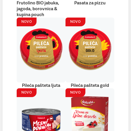
Frutolino BIO jabuka,
Pasata za pizzu
jagoda, borovnica &
kupina pouch
NOVO
NOVO
Pileća pašteta ljuta
Pileća pašteta gold
NOVO
NOVO