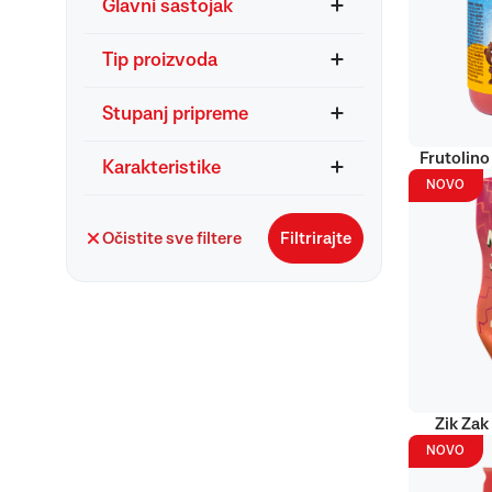
Glavni sastojak
Tip proizvoda
Stupanj pripreme
Frutolino
Karakteristike
NOVO
Očistite sve filtere
Filtrirajte
Zik Zak
NOVO