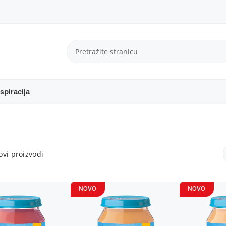
spiracija
vi proizvodi
NOVO
NOVO