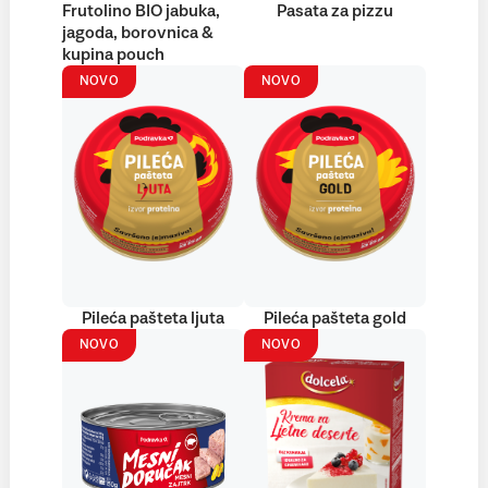
Frutolino BIO jabuka,
Pasata za pizzu
jagoda, borovnica &
kupina pouch
NOVO
NOVO
Pileća pašteta ljuta
Pileća pašteta gold
NOVO
NOVO