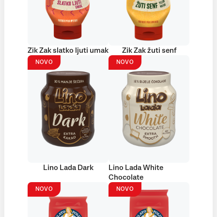
Zik Zak slatko ljuti umak
Zik Zak žuti senf
NOVO
NOVO
Lino Lada Dark
Lino Lada White
Chocolate
NOVO
NOVO