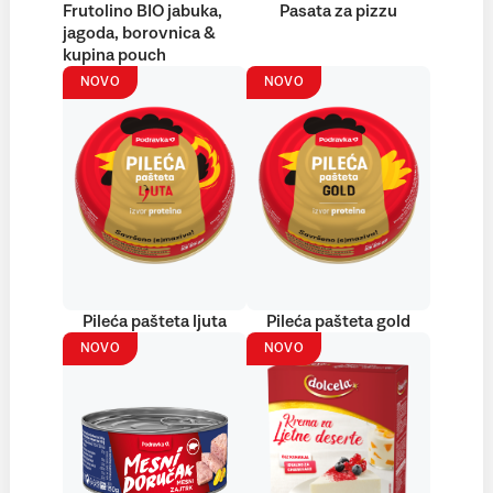
Frutolino BIO jabuka,
Pasata za pizzu
jagoda, borovnica &
kupina pouch
NOVO
NOVO
Pileća pašteta ljuta
Pileća pašteta gold
NOVO
NOVO