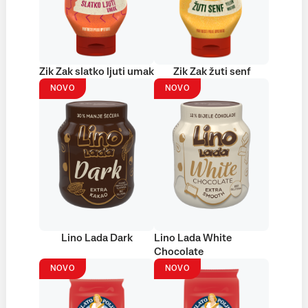
Zik Zak slatko ljuti umak
Zik Zak žuti senf
NOVO
NOVO
Lino Lada Dark
Lino Lada White
Chocolate
NOVO
NOVO