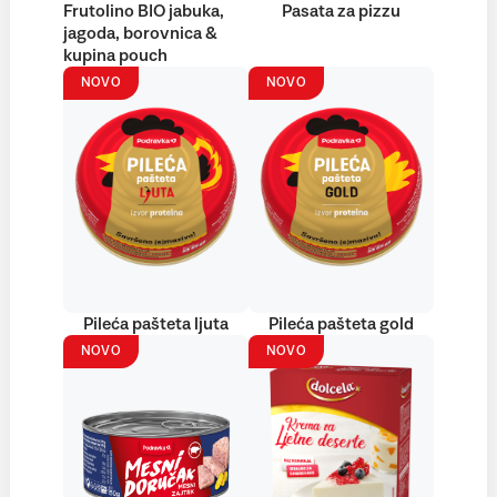
Frutolino BIO jabuka,
Pasata za pizzu
jagoda, borovnica &
kupina pouch
NOVO
NOVO
Pileća pašteta ljuta
Pileća pašteta gold
NOVO
NOVO