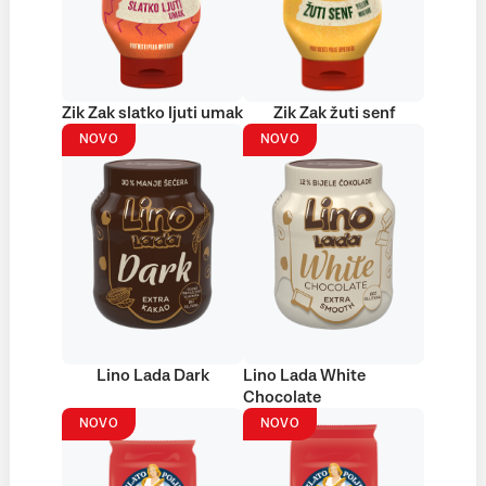
Zik Zak slatko ljuti umak
Zik Zak žuti senf
NOVO
NOVO
Lino Lada Dark
Lino Lada White
Chocolate
NOVO
NOVO