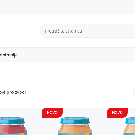
spiracija
vi proizvodi
NOVO
NOVO