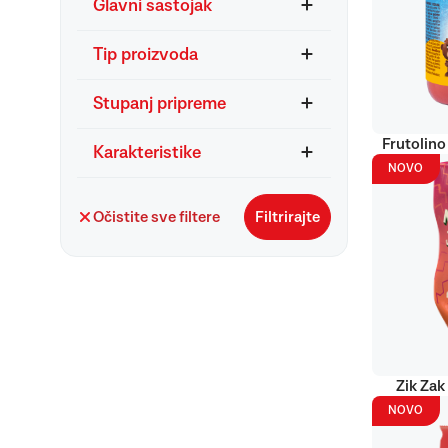
Glavni sastojak
Tip proizvoda
Stupanj pripreme
Frutolino
Karakteristike
NOVO
Očistite sve filtere
Filtrirajte
Zik Zak
NOVO