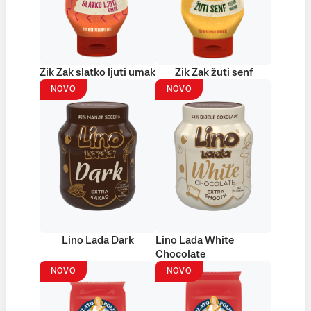
Zik Zak slatko ljuti umak
Zik Zak žuti senf
NOVO
NOVO
Lino Lada Dark
Lino Lada White
Chocolate
NOVO
NOVO