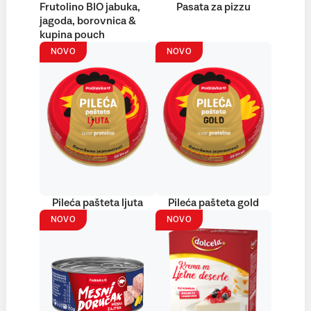
Frutolino BIO jabuka,
Pasata za pizzu
jagoda, borovnica &
kupina pouch
NOVO
NOVO
Pileća pašteta ljuta
Pileća pašteta gold
NOVO
NOVO