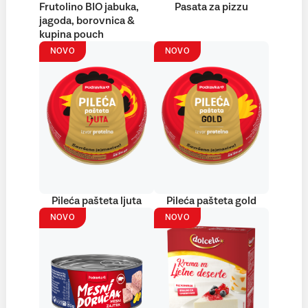
Frutolino BIO jabuka,
Pasata za pizzu
jagoda, borovnica &
kupina pouch
NOVO
NOVO
Pileća pašteta ljuta
Pileća pašteta gold
NOVO
NOVO