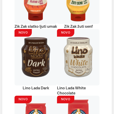
Zik Zak slatko ljuti umak
Zik Zak žuti senf
NOVO
NOVO
Lino Lada Dark
Lino Lada White
Chocolate
NOVO
NOVO