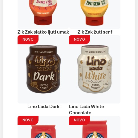
Zik Zak slatko ljuti umak
Zik Zak žuti senf
NOVO
NOVO
Lino Lada Dark
Lino Lada White
Chocolate
NOVO
NOVO