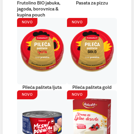
Frutolino BIO jabuka,
Pasata za pizzu
jagoda, borovnica &
kupina pouch
NOVO
NOVO
Pileća pašteta ljuta
Pileća pašteta gold
NOVO
NOVO