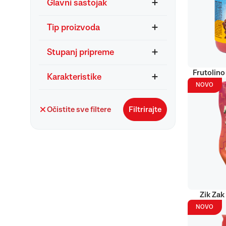
Glavni sastojak
Tip proizvoda
Stupanj pripreme
Frutolino
Karakteristike
NOVO
Očistite sve filtere
Filtrirajte
Zik Zak
NOVO