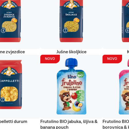
ne zvjezdice
Jušne školjkice
NOVO
NOVO
elletti durum
Frutolino BIO jabuka, šljiva &
Frutolino BIO
banana pouch
borovnica & 