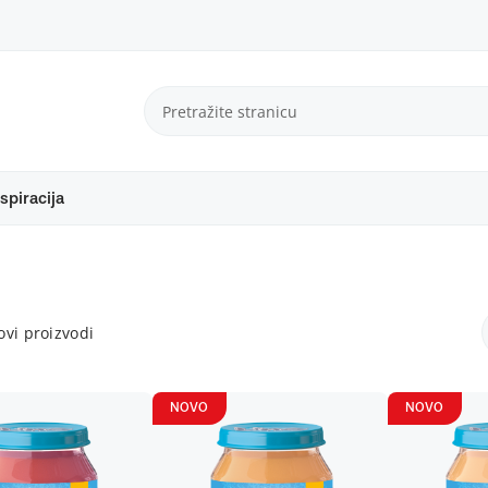
spiracija
vi proizvodi
NOVO
NOVO