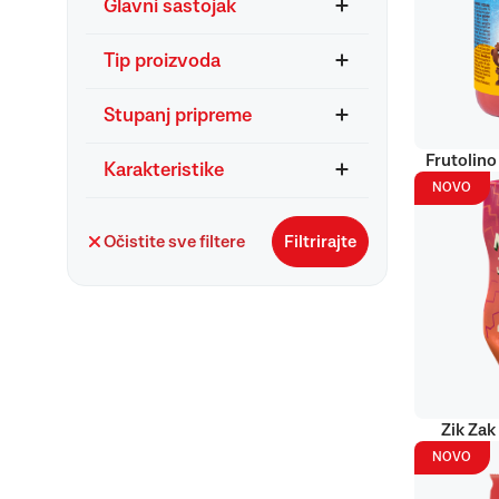
Glavni sastojak
Tip proizvoda
Stupanj pripreme
Frutolino
Karakteristike
NOVO
Očistite sve filtere
Filtrirajte
Zik Zak
NOVO