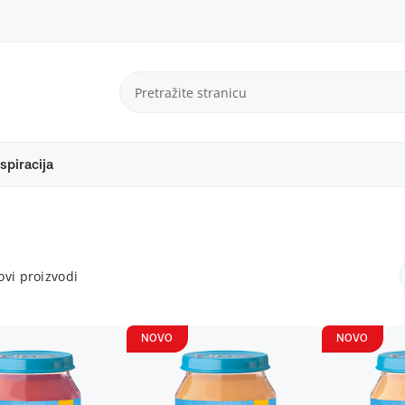
spiracija
vi proizvodi
NOVO
NOVO