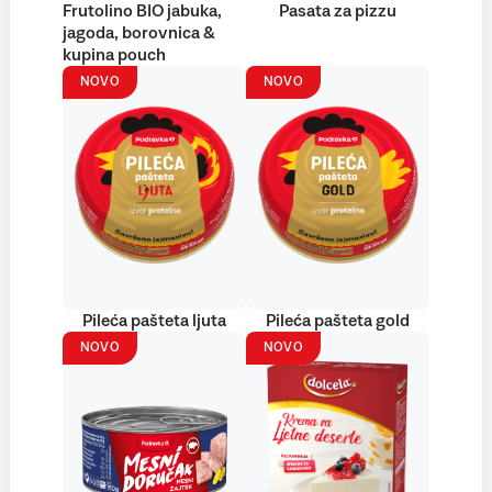
Frutolino BIO jabuka,
Pasata za pizzu
jagoda, borovnica &
kupina pouch
NOVO
NOVO
Pileća pašteta ljuta
Pileća pašteta gold
NOVO
NOVO