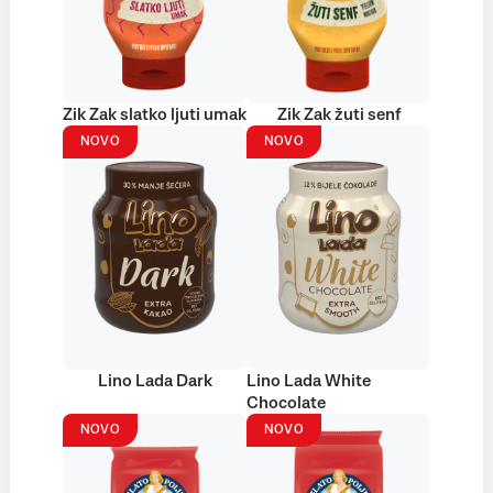
Zik Zak slatko ljuti umak
Zik Zak žuti senf
NOVO
NOVO
Lino Lada Dark
Lino Lada White
Chocolate
NOVO
NOVO