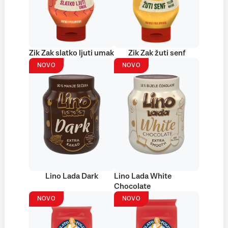
Zik Zak slatko ljuti umak
Zik Zak žuti senf
NOVO
NOVO
Lino Lada Dark
Lino Lada White
Chocolate
NOVO
NOVO