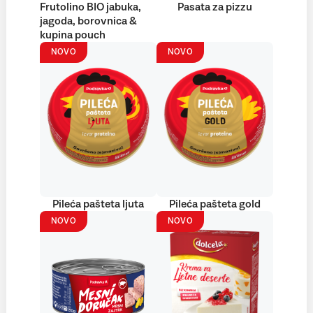
Frutolino BIO jabuka,
Pasata za pizzu
jagoda, borovnica &
kupina pouch
NOVO
NOVO
Pileća pašteta ljuta
Pileća pašteta gold
NOVO
NOVO