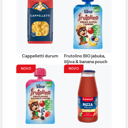
Cappelletti durum
Frutolino BIO jabuka,
šljiva & banana pouch
NOVO
NOVO