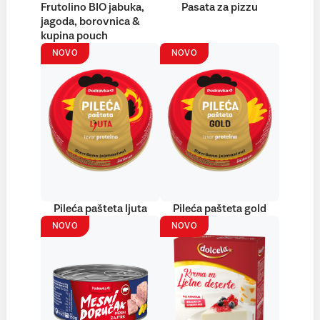
Frutolino BIO jabuka,
Pasata za pizzu
jagoda, borovnica &
kupina pouch
NOVO
NOVO
Pileća pašteta ljuta
Pileća pašteta gold
NOVO
NOVO