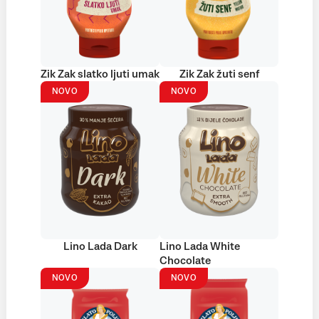
Zik Zak slatko ljuti umak
Zik Zak žuti senf
NOVO
NOVO
Lino Lada Dark
Lino Lada White
Chocolate
NOVO
NOVO