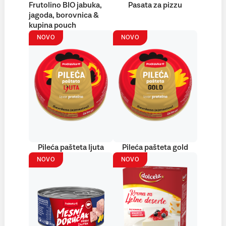
Frutolino BIO jabuka,
Pasata za pizzu
jagoda, borovnica &
kupina pouch
NOVO
NOVO
Pileća pašteta ljuta
Pileća pašteta gold
NOVO
NOVO