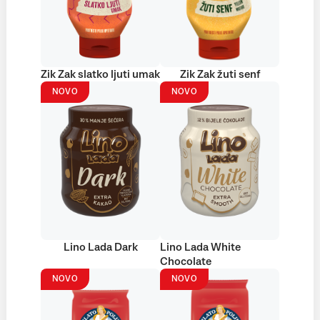
Zik Zak slatko ljuti umak
Zik Zak žuti senf
NOVO
NOVO
Lino Lada Dark
Lino Lada White
Chocolate
NOVO
NOVO