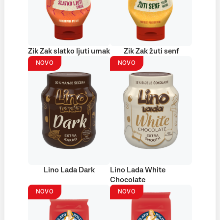
Zik Zak slatko ljuti umak
Zik Zak žuti senf
NOVO
NOVO
Lino Lada Dark
Lino Lada White
Chocolate
NOVO
NOVO