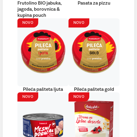
Frutolino BIO jabuka,
Pasata za pizzu
jagoda, borovnica &
kupina pouch
NOVO
NOVO
Pileća pašteta ljuta
Pileća pašteta gold
NOVO
NOVO