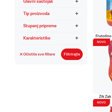
Glavni sastojak
Tip proizvoda
Stupanj pripreme
Frutolino
Karakteristike
NOVO
Očistite sve filtere
Filtrirajte
Zik Zak
NOVO