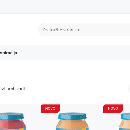
spiracija
vi proizvodi
NOVO
NOVO