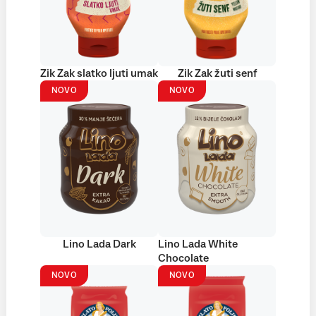
Zik Zak slatko ljuti umak
Zik Zak žuti senf
NOVO
NOVO
Lino Lada Dark
Lino Lada White
Chocolate
NOVO
NOVO