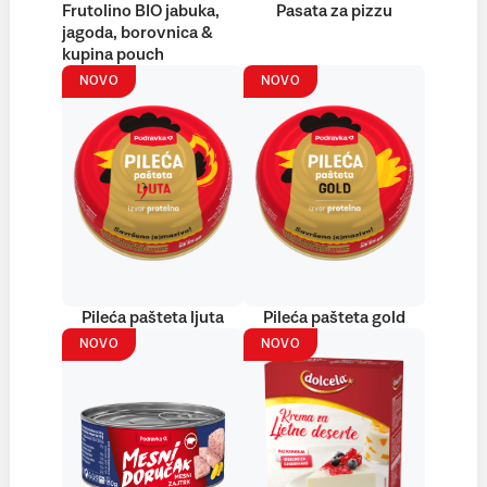
Frutolino BIO jabuka,
Pasata za pizzu
jagoda, borovnica &
kupina pouch
NOVO
NOVO
Pileća pašteta ljuta
Pileća pašteta gold
NOVO
NOVO