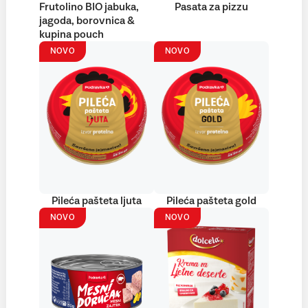
Frutolino BIO jabuka,
Pasata za pizzu
jagoda, borovnica &
kupina pouch
NOVO
NOVO
Pileća pašteta ljuta
Pileća pašteta gold
NOVO
NOVO