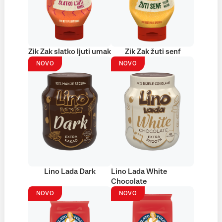
Zik Zak slatko ljuti umak
Zik Zak žuti senf
NOVO
NOVO
Lino Lada Dark
Lino Lada White
Chocolate
NOVO
NOVO