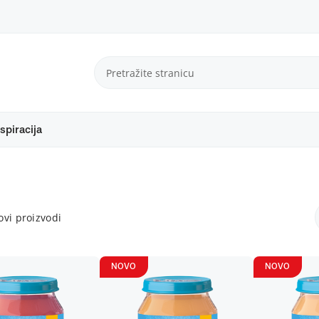
spiracija
vi proizvodi
NOVO
NOVO