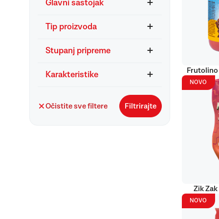
Glavni sastojak
Tip proizvoda
Stupanj pripreme
Frutolino
Karakteristike
NOVO
Očistite sve filtere
Filtrirajte
Zik Zak
NOVO