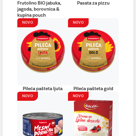
Frutolino BIO jabuka,
Pasata za pizzu
jagoda, borovnica &
kupina pouch
NOVO
NOVO
Pileća pašteta ljuta
Pileća pašteta gold
NOVO
NOVO