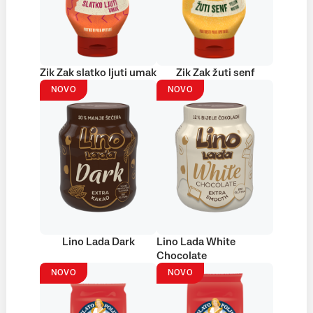
Zik Zak slatko ljuti umak
Zik Zak žuti senf
NOVO
NOVO
Lino Lada Dark
Lino Lada White
Chocolate
NOVO
NOVO