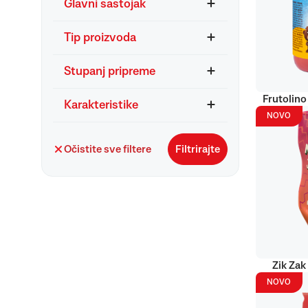
Glavni sastojak
Tip proizvoda
Stupanj pripreme
Frutolino
Karakteristike
NOVO
Očistite sve filtere
Filtrirajte
Zik Zak
NOVO