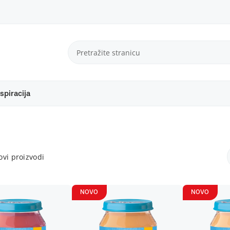
spiracija
vi proizvodi
NOVO
NOVO