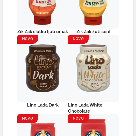
Zik Zak slatko ljuti umak
Zik Zak žuti senf
NOVO
NOVO
Lino Lada Dark
Lino Lada White
Chocolate
NOVO
NOVO