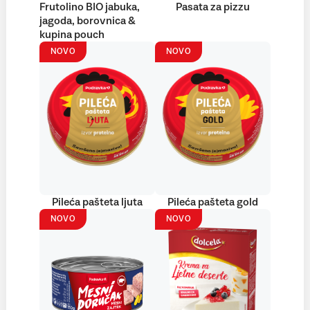
Frutolino BIO jabuka,
Pasata za pizzu
jagoda, borovnica &
kupina pouch
NOVO
NOVO
Pileća pašteta ljuta
Pileća pašteta gold
NOVO
NOVO