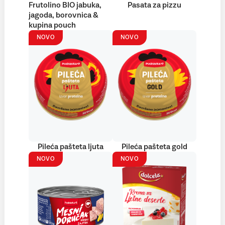
Frutolino BIO jabuka,
Pasata za pizzu
jagoda, borovnica &
kupina pouch
NOVO
NOVO
Pileća pašteta ljuta
Pileća pašteta gold
NOVO
NOVO