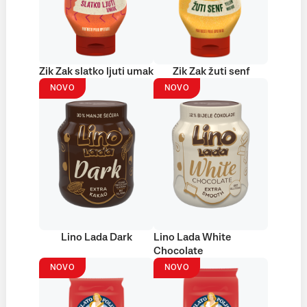
Zik Zak slatko ljuti umak
Zik Zak žuti senf
NOVO
NOVO
Lino Lada Dark
Lino Lada White
Chocolate
NOVO
NOVO