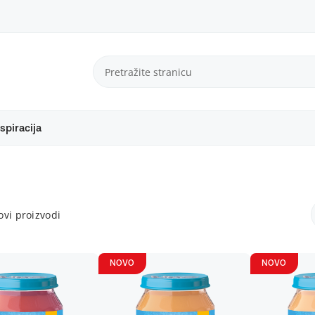
spiracija
vi proizvodi
NOVO
NOVO