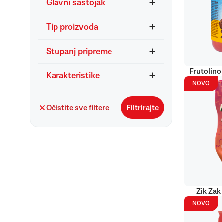
Glavni sastojak
Tip proizvoda
Stupanj pripreme
Frutolino
Karakteristike
NOVO
Očistite sve filtere
Filtrirajte
Zik Zak
NOVO