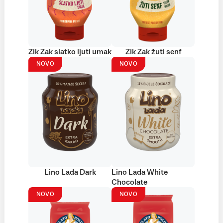
Zik Zak slatko ljuti umak
Zik Zak žuti senf
NOVO
NOVO
Lino Lada Dark
Lino Lada White
Chocolate
NOVO
NOVO