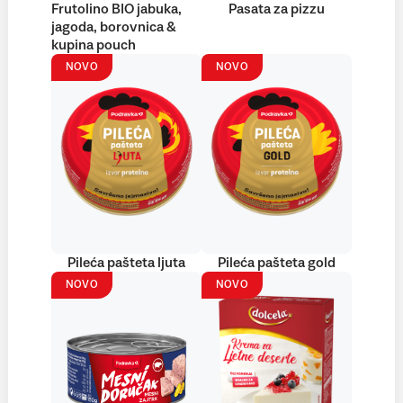
Frutolino BIO jabuka,
Pasata za pizzu
jagoda, borovnica &
kupina pouch
NOVO
NOVO
Pileća pašteta ljuta
Pileća pašteta gold
NOVO
NOVO