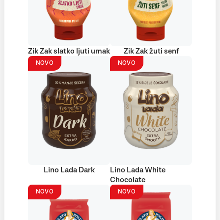
Zik Zak slatko ljuti umak
Zik Zak žuti senf
NOVO
NOVO
Lino Lada Dark
Lino Lada White
Chocolate
NOVO
NOVO