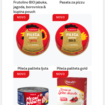
Frutolino BIO jabuka,
Pasata za pizzu
jagoda, borovnica &
kupina pouch
NOVO
NOVO
Pileća pašteta ljuta
Pileća pašteta gold
NOVO
NOVO