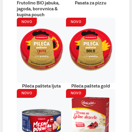
Frutolino BIO jabuka,
Pasata za pizzu
jagoda, borovnica &
kupina pouch
NOVO
NOVO
Pileća pašteta ljuta
Pileća pašteta gold
NOVO
NOVO