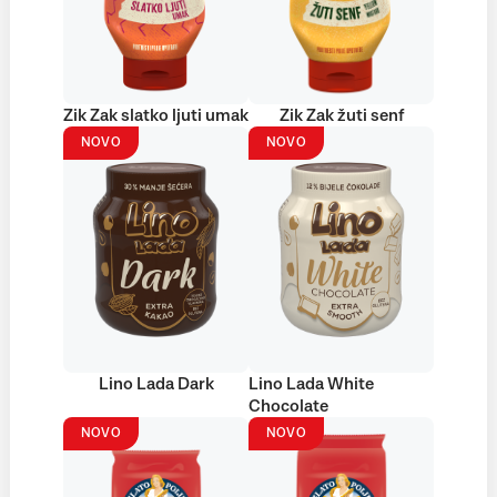
Zik Zak slatko ljuti umak
Zik Zak žuti senf
NOVO
NOVO
Lino Lada Dark
Lino Lada White
Chocolate
NOVO
NOVO