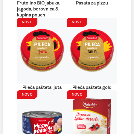
Frutolino BIO jabuka,
Pasata za pizzu
jagoda, borovnica &
kupina pouch
NOVO
NOVO
Pileća pašteta ljuta
Pileća pašteta gold
NOVO
NOVO