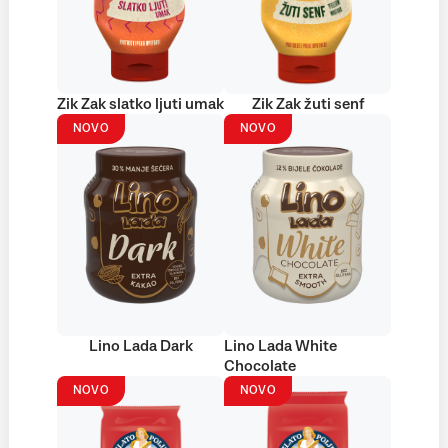
Zik Zak slatko ljuti umak
Zik Zak žuti senf
NOVO
NOVO
Lino Lada Dark
Lino Lada White
Chocolate
NOVO
NOVO