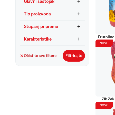
Glavni sastojak
Tip proizvoda
Stupanj pripreme
Frutolino
Karakteristike
NOVO
Očistite sve filtere
Filtrirajte
Zik Zak
NOVO