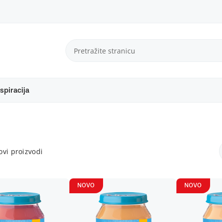
spiracija
vi proizvodi
NOVO
NOVO