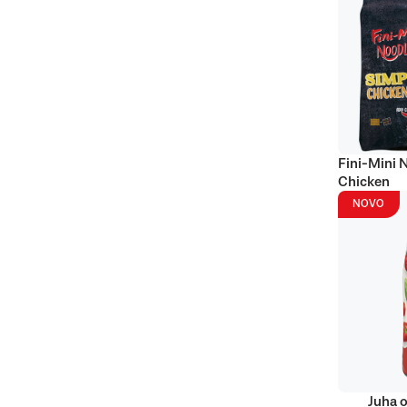
Fini-Mini 
Chicken
NOVO
Juha o