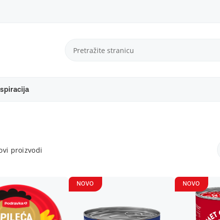
spiracija
vi proizvodi
NOVO
NOVO