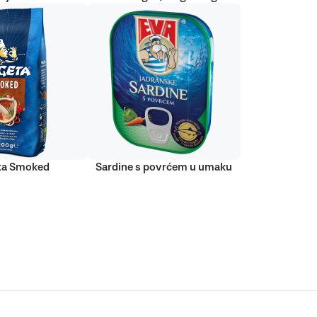
ta Smoked
Sardine s povrćem u umaku